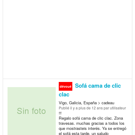
Sofá cama de clic
dévoué
clac
Vigo, Galicia, España > cadeau
Publié
il y a plus de 12 ans
par utilisateur
fff
Regalo sofá cama de clic clac. Zona
travesas. muchas gracias a todos los
que mostrasteis interés. Ya se entregó
el sofá esta tarde. un saludo