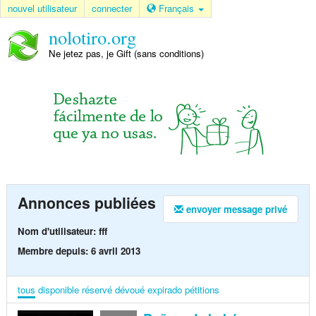
nouvel utilisateur
connecter
Français
nolotiro.org
Ne jetez pas, je Gift (sans conditions)
Annonces publiées
envoyer message privé
Nom d'utilisateur: fff
Membre depuis: 6 avril 2013
tous
disponible
réservé
dévoué
expirado
pétitions