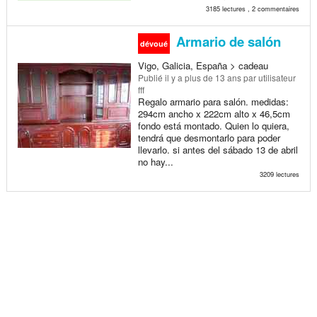
3185 lectures , 2 commentaires
Armario de salón
dévoué
Vigo, Galicia, España > cadeau
Publié
il y a plus de 13 ans
par utilisateur
fff
Regalo armario para salón. medidas:
294cm ancho x 222cm alto x 46,5cm
fondo está montado. Quien lo quiera,
tendrá que desmontarlo para poder
llevarlo. si antes del sábado 13 de abril
no hay...
3209 lectures