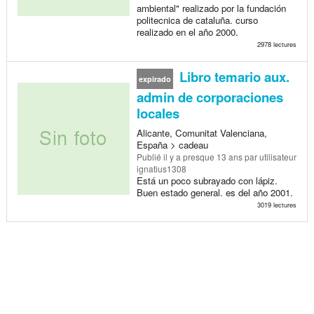
ambiental" realizado por la fundación
politecnica de cataluña. curso
realizado en el año 2000.
2978 lectures
Libro temario aux.
expirado
admin de corporaciones
locales
Alicante, Comunitat Valenciana,
España > cadeau
Publié
il y a presque 13 ans
par utilisateur
ignatius1308
Está un poco subrayado con lápiz.
Buen estado general. es del año 2001.
3019 lectures