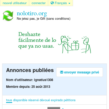
nouvel utilisateur
connecter
Français
nolotiro.org
Ne jetez pas, je Gift (sans conditions)
Annonces publiées
envoyer message privé
Nom d'utilisateur: ignatius1308
Membre depuis: 25 août 2013
tous
disponible
réservé
dévoué
expirado
pétitions