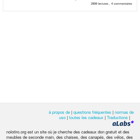
2899 lectures , 4 commentaires
à propos de
|
questions fréquentes
|
normas de
uso
|
toutes les cadeaux
|
Traductions
|
nolotiro.org est un site où je cherche des cadeaux don gratuit et des
meubles de seconde main, des chaises, des canapés, des vélos, des