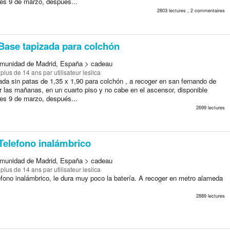
nes 9 de marzo, después...
2803 lectures , 2 commentaires
Base tapizada para colchón
munidad de Madrid, España > cadeau
a plus de 14 ans
par utilisateur lesilca
ada sin patas de 1,35 x 1,90 para colchón , a recoger en san fernando de
r las mañanas, en un cuarto piso y no cabe en el ascensor, disponible
nes 9 de marzo, después...
2699 lectures
Telefono inalámbrico
munidad de Madrid, España > cadeau
a plus de 14 ans
par utilisateur lesilca
éfono inalámbrico, le dura muy poco la batería. A recoger en metro alameda
2889 lectures