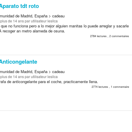
parato tdt roto
munidad de Madrid, España > cadeau
a plus de 14 ans
par utilisateur lesilca
 que no funciona pero a lo mejor alguien manitas lo puede arreglar y sacarle
A recoger an metro alameda de osuna.
2784 lectures , 2 commentaires
Anticongelante
munidad de Madrid, España > cadeau
a plus de 14 ans
par utilisateur lesilca
afa de anticongelante para el coche, practicamente llena.
2774 lectures , 1 commentaire