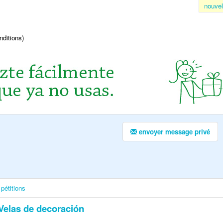
nouvel
nditions)
envoyer message privé
pétitions
Velas de decoración