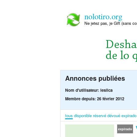
nolotiro.org
Ne jetez pas, je Gift (sans co
Annonces publiées
Nom d'utilisateur: lesilca
Membre depuis: 26 février 2012
tous
disponible
réservé
dévoué
expirado
expirado