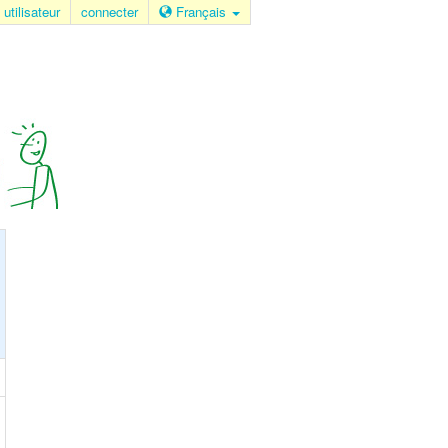
 utilisateur
connecter
Français