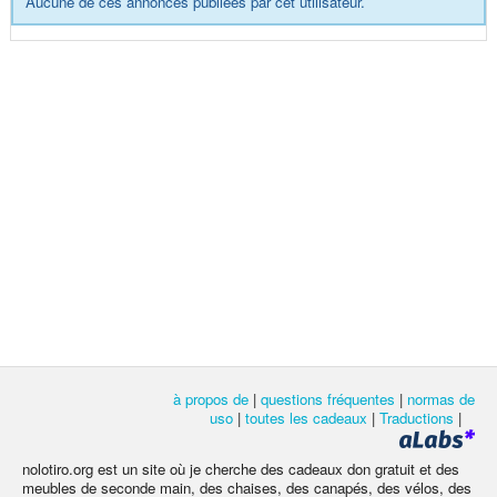
Aucune de ces annonces publiées par cet utilisateur.
à propos de
|
questions fréquentes
|
normas de
uso
|
toutes les cadeaux
|
Traductions
|
nolotiro.org est un site où je cherche des cadeaux don gratuit et des
meubles de seconde main, des chaises, des canapés, des vélos, des