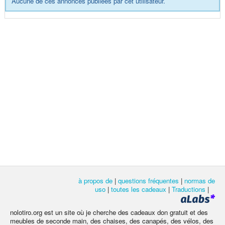
Aucune de ces annonces publiées par cet utilisateur.
à propos de
|
questions fréquentes
|
normas de
uso
|
toutes les cadeaux
|
Traductions
|
nolotiro.org est un site où je cherche des cadeaux don gratuit et des
meubles de seconde main, des chaises, des canapés, des vélos, des