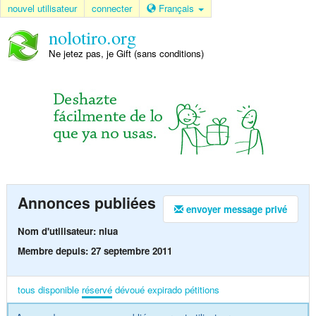
nouvel utilisateur
connecter
Français
nolotiro.org
Ne jetez pas, je Gift (sans conditions)
Annonces publiées
envoyer message privé
Nom d'utilisateur: nlua
Membre depuis: 27 septembre 2011
tous
disponible
réservé
dévoué
expirado
pétitions