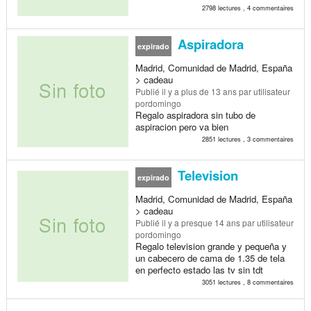
2798 lectures , 4 commentaires
Aspiradora
expirado
Madrid, Comunidad de Madrid, España
> cadeau
Publié
il y a plus de 13 ans
par utilisateur
pordomingo
Regalo aspiradora sin tubo de
aspiracion pero va bien
2851 lectures , 3 commentaires
Television
expirado
Madrid, Comunidad de Madrid, España
> cadeau
Publié
il y a presque 14 ans
par utilisateur
pordomingo
Regalo television grande y pequeña y
un cabecero de cama de 1.35 de tela
en perfecto estado las tv sin tdt
3051 lectures , 8 commentaires