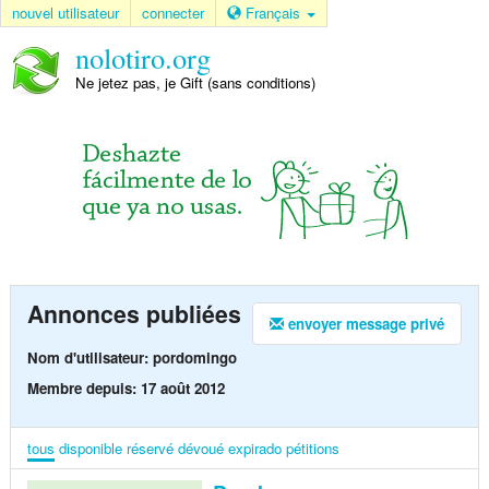
nouvel utilisateur
connecter
Français
nolotiro.org
Ne jetez pas, je Gift (sans conditions)
Annonces publiées
envoyer message privé
Nom d'utilisateur: pordomingo
Membre depuis: 17 août 2012
tous
disponible
réservé
dévoué
expirado
pétitions