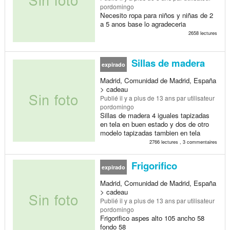
pordomingo
Necesito ropa para niños y niñas de 2
a 5 anos base lo agradeceria
2658 lectures
Sillas de madera
expirado
Madrid, Comunidad de Madrid, España
> cadeau
Publié
il y a plus de 13 ans
par utilisateur
pordomingo
Sillas de madera 4 iguales tapizadas
en tela en buen estado y dos de otro
modelo tapizadas tambien en tela
2766 lectures , 3 commentaires
Frigorifico
expirado
Madrid, Comunidad de Madrid, España
> cadeau
Publié
il y a plus de 13 ans
par utilisateur
pordomingo
Frigorifico aspes alto 105 ancho 58
fondo 58