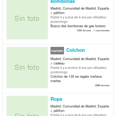
Bombonas
Madrid, Comunidad de Madrid, España
> pétition
Publié
il y a plus de 4 ans
par utilisateur
pordomingo
Busco dos bombonas de gas butano
1935 lectures , 1 commentaire
Colchon
expirado
Madrid, Comunidad de Madrid, España
> cadeau
Publié
il y a environ 8 ans
par utilisateur
pordomingo
Colchon de 135 se regala mañana
martes
2888 lectures
Ropa
Madrid, Comunidad de Madrid, España
> pétition
Publié
il y a plus de 8 ans
par utilisateur