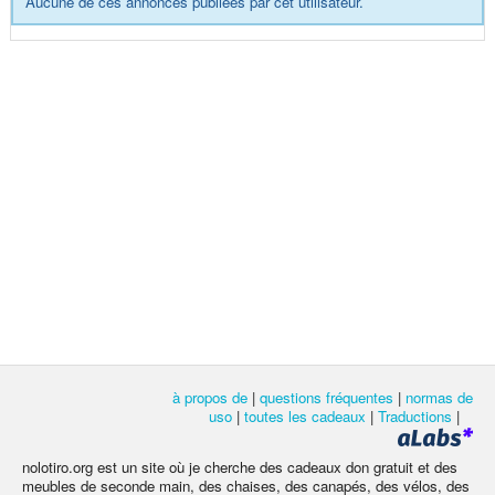
Aucune de ces annonces publiées par cet utilisateur.
à propos de
|
questions fréquentes
|
normas de
uso
|
toutes les cadeaux
|
Traductions
|
nolotiro.org est un site où je cherche des cadeaux don gratuit et des
meubles de seconde main, des chaises, des canapés, des vélos, des