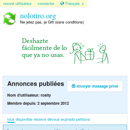
nouvel utilisateur
connecter
Français
nolotiro.org
Ne jetez pas, je Gift (sans conditions)
Annonces publiées
envoyer message privé
Nom d'utilisateur: rosity
Membre depuis: 2 septembre 2012
tous
disponible
réservé
dévoué
expirado
pétitions