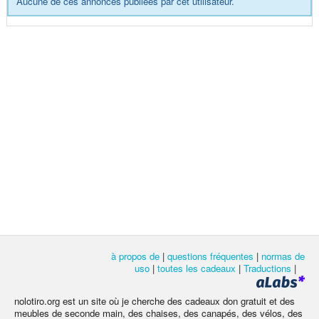
Aucune de ces annonces publiées par cet utilisateur.
à propos de
|
questions fréquentes
|
normas de
uso
|
toutes les cadeaux
|
Traductions
|
nolotiro.org est un site où je cherche des cadeaux don gratuit et des
meubles de seconde main, des chaises, des canapés, des vélos, des