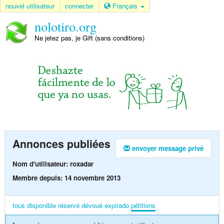
nouvel utilisateur
connecter
Français
nolotiro.org
Ne jetez pas, je Gift (sans conditions)
Annonces publiées
envoyer message privé
Nom d'utilisateur: roxadar
Membre depuis: 14 novembre 2013
tous
disponible
réservé
dévoué
expirado
pétitions