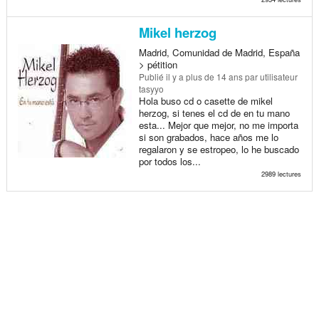
Mikel herzog
Madrid, Comunidad de Madrid, España
> pétition
Publié
il y a plus de 14 ans
par utilisateur
tasyyo
Hola buso cd o casette de mikel
herzog, si tenes el cd de en tu mano
esta... Mejor que mejor, no me importa
si son grabados, hace años me lo
regalaron y se estropeo, lo he buscado
por todos los...
2989 lectures