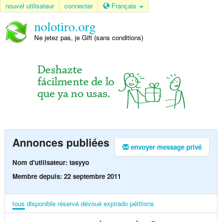
nouvel utilisateur
connecter
Français
nolotiro.org
Ne jetez pas, je Gift (sans conditions)
Annonces publiées
envoyer message privé
Nom d'utilisateur: tasyyo
Membre depuis: 22 septembre 2011
tous
disponible
réservé
dévoué
expirado
pétitions