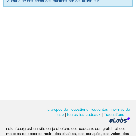
Aucune de ces annonces publiées par cet utilisateur.
à propos de
|
questions fréquentes
|
normas de
uso
|
toutes les cadeaux
|
Traductions
|
nolotiro.org est un site où je cherche des cadeaux don gratuit et des
meubles de seconde main, des chaises, des canapés, des vélos, des