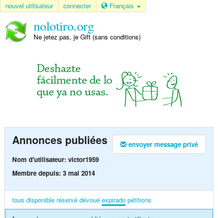
nouvel utilisateur
connecter
Français
nolotiro.org
Ne jetez pas, je Gift (sans conditions)
Annonces publiées
envoyer message privé
Nom d'utilisateur: victor1959
Membre depuis: 3 mai 2014
tous
disponible
réservé
dévoué
expirado
pétitions