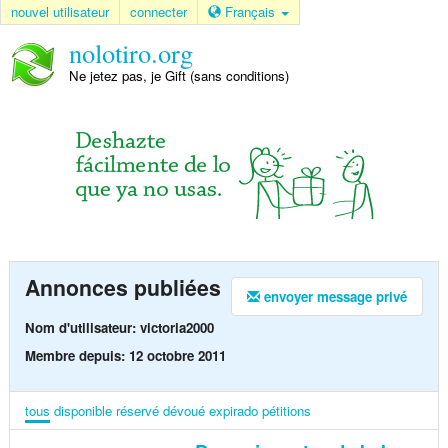
nouvel utilisateur
connecter
Français
nolotiro.org
Ne jetez pas, je Gift (sans conditions)
Annonces publiées
envoyer message privé
Nom d'utilisateur: victoria2000
Membre depuis: 12 octobre 2011
tous
disponible
réservé
dévoué
expirado
pétitions