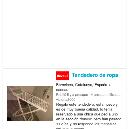
Tendedero de ropa
dévoué
Barcelona, Catalunya, España >
cadeau
Publié
il y a presque 14 ans
par utilisateur
victoria2000
Regalo este tendedero, esta nuevo y
es de muy buena calidad, lo tenia
reservado a una chica que pedía uno
en la sección "busco" pero han pasado
11 días y no responde los mensajes
así que lo pongo...