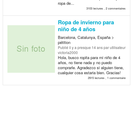
ropa de...
3103 lectures , 2 commentaires
Ropa de invierno para
niño de 4 años
Barcelona, Catalunya, España >
pétition
Publié
il y a presque 14 ans
par utilisateur
victoria2000
Hola, busco ropita para mi niño de 4
años, no tiene nada y no puedo
comprarle. Agradezco si alguien tiene,
cualquier cosa estaria bien. Gracias!
2915 lectures , 1 commentaire