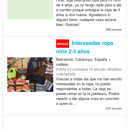
de 4 años, ya no tengo nada para a dar
a cambio porque entregue la ropa de 3
años a otra mama. Agradezco si
alguien tiene, cualquier cosa estaria
bien. Gracias!
2983 lectures
Interesadas ropa
dévoué
niño 2-3 años
Barcelona, Catalunya, España >
cadeau
Publié
il y a presque 14 ans
par utilisateur
victoria2000
Gracias a todas las que me han escrito
interesadas en la ropa, no puedo
responderles a todas. La ropa se
puede retirar en la l4 poblenou. Podria
repartir o dar alguna cosa en concreto
a quien lo...
3181 lectures