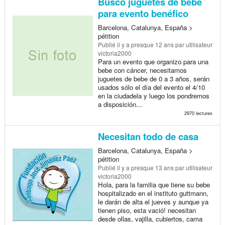
Busco juguetes de bebe
para evento benéfico
Barcelona, Catalunya, España >
pétition
Publié
il y a presque 12 ans
par utilisateur
victoria2000
Para un evento que organizo para una
bebe con cáncer, necesitamos
juguetes de bebe de 0 a 3 años, serán
usados sólo el día del evento el 4/10
en la ciudadela y luego los pondremos
a disposición...
2970 lectures
Necesitan todo de casa
Barcelona, Catalunya, España >
pétition
Publié
il y a presque 13 ans
par utilisateur
victoria2000
Hola, para la familia que tiene su bebe
hospitalizado en el instituto guttmann,
le darán de alta el jueves y aunque ya
tienen piso, esta vació! necesitan
desde ollas, vajilla, cubiertos, cama