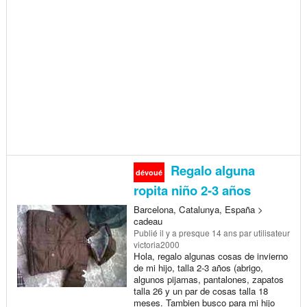
Regalo alguna
dévoué
ropita niño 2-3 años
Barcelona, Catalunya, España >
cadeau
Publié
il y a presque 14 ans
par utilisateur
victoria2000
Hola, regalo algunas cosas de invierno
de mi hijo, talla 2-3 años (abrigo,
algunos pijamas, pantalones, zapatos
talla 26 y un par de cosas talla 18
meses. Tambien busco para mi hijo