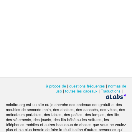
à propos de
|
questions fréquentes
|
normas de
uso
|
toutes les cadeaux
|
Traductions
|
nolotiro.org est un site où je cherche des cadeaux don gratuit et des
meubles de seconde main, des chaises, des canapés, des vélos, des
ordinateurs portables, des tables, des poêles, des lampes, des lits,
des vêtements, des jouets, des lits bébé ou les voitures, les
téléphones mobiles et autres beaucoup de choses que vous ne voulez
plus et n'a plus besoin de faire la réutilisation d'autres personnes qui