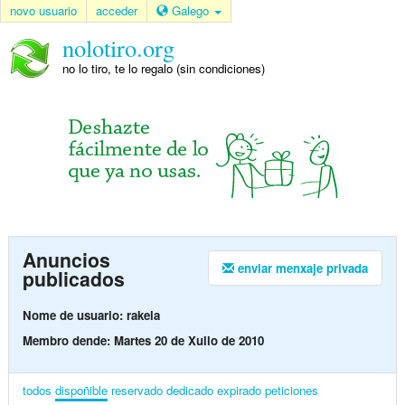
novo usuario
acceder
Galego
nolotiro.org
no lo tiro, te lo regalo (sin condiciones)
Anuncios
enviar menxaje privada
publicados
Nome de usuario: rakela
Membro dende: Martes 20 de Xullo de 2010
todos
dispoñible
reservado
dedicado
expirado
peticiones