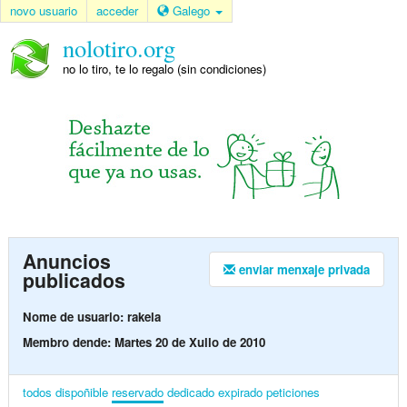
novo usuario
acceder
Galego
nolotiro.org
no lo tiro, te lo regalo (sin condiciones)
Anuncios
enviar menxaje privada
publicados
Nome de usuario: rakela
Membro dende: Martes 20 de Xullo de 2010
todos
dispoñible
reservado
dedicado
expirado
peticiones