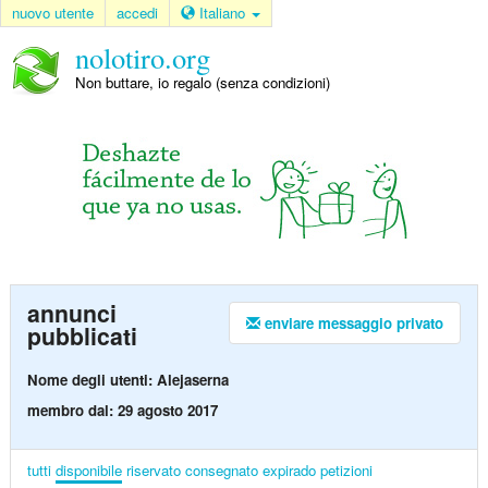
nuovo utente
accedi
Italiano
nolotiro.org
Non buttare, io regalo (senza condizioni)
annunci
enviare messaggio privato
pubblicati
Nome degli utenti: Alejaserna
membro dal: 29 agosto 2017
tutti
disponibile
riservato
consegnato
expirado
petizioni