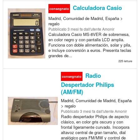
Calculadora Casio
consegnato
Madrid, Comunidad de Madrid, España >
regalo
Pubblicato
3 mesi fa
dall'utente Amonir
Calculadora Casio MS-8VER de sobremesa,
en color negro y con pantalla LCD amplia.
Funciona con doble alimentación, solar y pila,
e incluye conversión a euros. Presenta teclas
grandes de...
225 letture
Radio
consegnato
Despertador Philips
(AM/FM)
Madrid, Comunidad de Madrid, España
> regalo
Pubblicato
3 mesi fa
dall'utente Amonir
Radio despertador Philips de aspecto
clásico, en color gris oscuro y con
frontal ligeramente curvado. Incorpora
altavoz central de gran tamaño, dial
analógico para FM/MW y control de