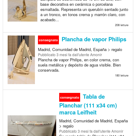
base decorativa en cerámica o porcelana
esmaltada. Representa un querubín sentado junto
a un tronco, en tonos crema y marrón claro, con
acabado...
208 letture
Plancha de vapor Philips
consegnato
Madrid, Comunidad de Madrid, España > regalo
Pubblicato
3 mesi fa
dall'utente Amonir
Plancha de vapor Philips, en color crema, con
suela metálica y depósito de agua visible. Bien
conservada.
180 letture
Tabla de
consegnato
Planchar (111 x34 cm)
marca Leifheit
Madrid, Comunidad de Madrid, España
> regalo
Pubblicato
3 mesi fa
dall'utente Amonir