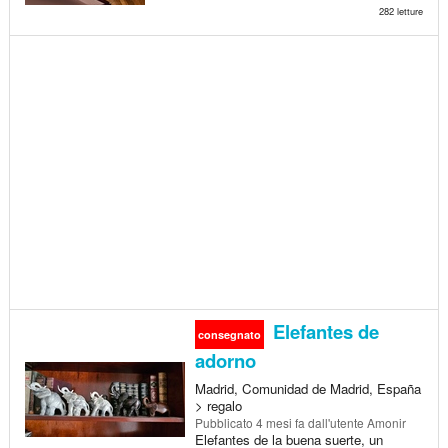
282 letture
Elefantes de
consegnato
adorno
Madrid, Comunidad de Madrid, España
> regalo
Pubblicato
4 mesi fa
dall'utente Amonir
Elefantes de la buena suerte, un