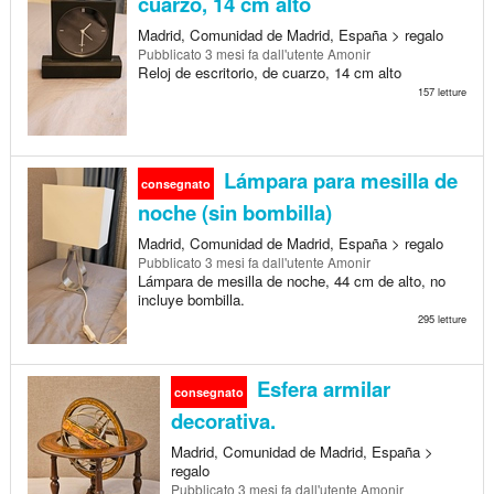
cuarzo, 14 cm alto
Madrid, Comunidad de Madrid, España > regalo
Pubblicato
3 mesi fa
dall'utente Amonir
Reloj de escritorio, de cuarzo, 14 cm alto
157 letture
Lámpara para mesilla de
consegnato
noche (sin bombilla)
Madrid, Comunidad de Madrid, España > regalo
Pubblicato
3 mesi fa
dall'utente Amonir
Lámpara de mesilla de noche, 44 cm de alto, no
incluye bombilla.
295 letture
Esfera armilar
consegnato
decorativa.
Madrid, Comunidad de Madrid, España >
regalo
Pubblicato
3 mesi fa
dall'utente Amonir