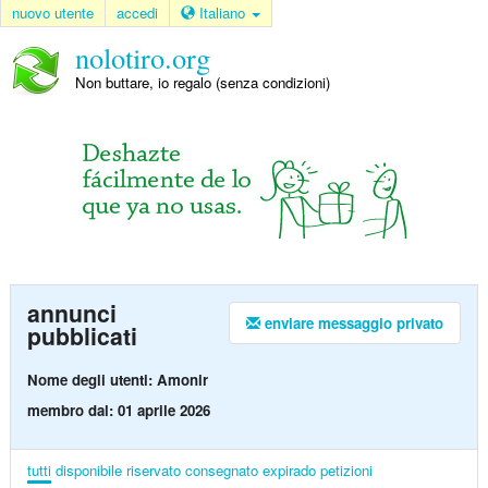
nuovo utente
accedi
Italiano
nolotiro.org
Non buttare, io regalo (senza condizioni)
annunci
enviare messaggio privato
pubblicati
Nome degli utenti: Amonir
membro dal: 01 aprile 2026
tutti
disponibile
riservato
consegnato
expirado
petizioni