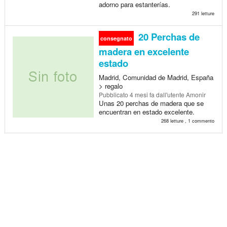
adorno para estanterías.
291 letture
20 Perchas de
consegnato
madera en excelente
estado
Madrid, Comunidad de Madrid, España
> regalo
Pubblicato
4 mesi fa
dall'utente Amonir
Unas 20 perchas de madera que se
encuentran en estado excelente.
268 letture , 1 commento