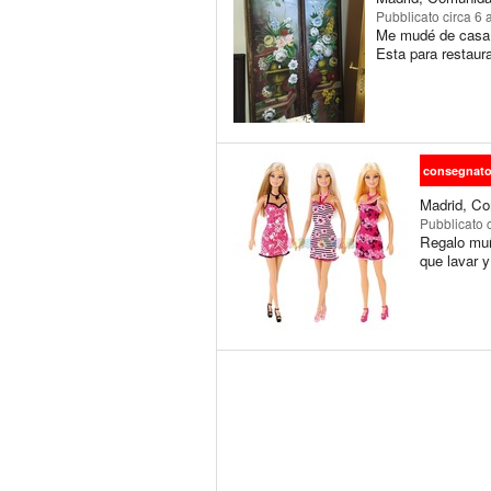
Pubblicato
circa 6 
Me mudé de casa 
Esta para restaura
consegnat
Madrid, Co
Pubblicato
Regalo muñe
que lavar 