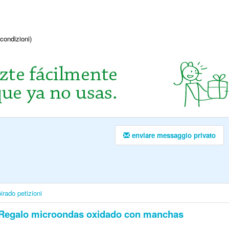
condizioni)
enviare messaggio privato
irado
petizioni
Regalo microondas oxidado con manchas