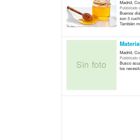
Madrid, Co
Pubblicato
Buenos día
son 3 cucha
También me
Materia
Madrid, Co
Pubblicato
Busco acua
los necesit