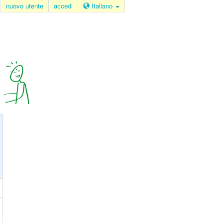
nuovo utente
accedi
Italiano