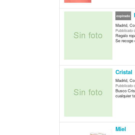
expirado
Madrid, Co
Pubblicato
Regalo rop
Se recoge 
Cristal
Madrid, Co
Pubblicato
Busco Cris
cualquier 
Miel