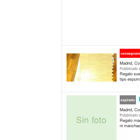
consegnat
Madrid, Co
Pubblicato
Regalo sue
tipo espum
expirado
Madrid, Co
Pubblicato
Regalo man
ni mancha