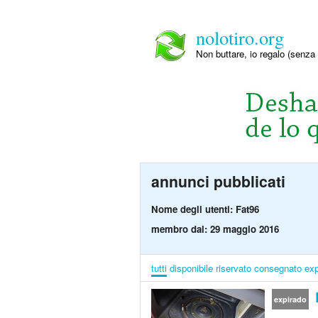
nolotiro.org
Non buttare, io regalo (senza 
annunci pubblicati
Nome degli utenti: Fat96
membro dal: 29 maggio 2016
tutti
disponibile
riservato
consegnato
exp
expirado