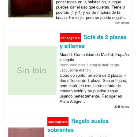
poner ropas en la habitación, aunque
puedes dar el uso que quieras. Tiene 8
puertas (4 y 4) y es de madera de la
buena. Es viejo, pero se puede seguir...
1924 letture
Sofá de 2 plazas
consegnato
y sillones
Madrid, Comunidad de Madrid, España
> regalo
Pubblicato
oltre 5 anni fa
dall'utente
Jacqueline Alañón
Dono conjunto: un sofá de 2 plazas +
dos sillones de 1 plaza. Son antiguos,
pero están en excelente estado de
conservación y se pueden seguir
usando perfectamente. Recoger en
Vista Alegre...
2048 letture
Regalo suelos
consegnato
sobrantes