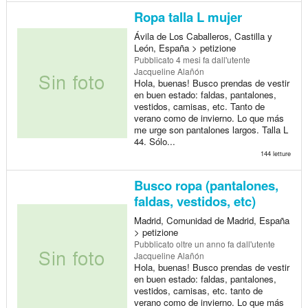
Ropa talla L mujer
Ávila de Los Caballeros, Castilla y
León, España > petizione
Pubblicato
4 mesi fa
dall'utente
Jacqueline Alañón
Hola, buenas! Busco prendas de vestir
en buen estado: faldas, pantalones,
vestidos, camisas, etc. Tanto de
verano como de invierno. Lo que más
me urge son pantalones largos. Talla L
44. Sólo...
144 letture
Busco ropa (pantalones,
faldas, vestidos, etc)
Madrid, Comunidad de Madrid, España
> petizione
Pubblicato
oltre un anno fa
dall'utente
Jacqueline Alañón
Hola, buenas! Busco prendas de vestir
en buen estado: faldas, pantalones,
vestidos, camisas, etc. tanto de
verano como de invierno. Lo que más