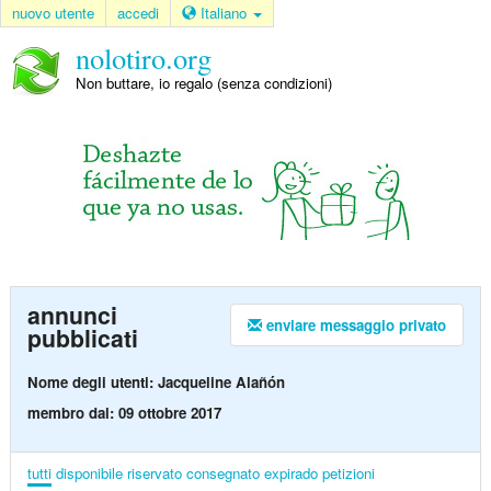
nuovo utente
accedi
Italiano
nolotiro.org
Non buttare, io regalo (senza condizioni)
annunci
enviare messaggio privato
pubblicati
Nome degli utenti: Jacqueline Alañón
membro dal: 09 ottobre 2017
tutti
disponibile
riservato
consegnato
expirado
petizioni