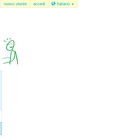
nuovo utente
accedi
Italiano