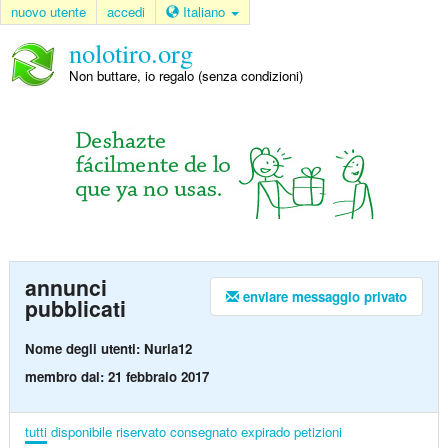
nuovo utente
accedi
Italiano
nolotiro.org
Non buttare, io regalo (senza condizioni)
annunci
enviare messaggio privato
pubblicati
Nome degli utenti: Nuria12
membro dal: 21 febbraio 2017
tutti
disponibile
riservato
consegnato
expirado
petizioni