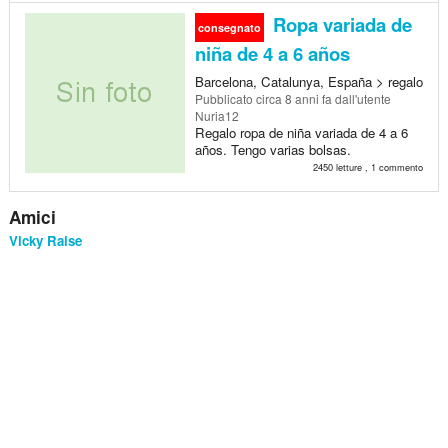
Ropa variada de
consegnato
niña de 4 a 6 años
Barcelona, Catalunya, España > regalo
Pubblicato
circa 8 anni fa
dall'utente
Nuria12
Regalo ropa de niña variada de 4 a 6
años. Tengo varias bolsas.
2450 letture , 1 commento
Amici
Vicky Raise