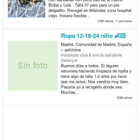
Binba y Lola . Talla 37 pero para un pie
delgadito. Recoger en Móstoles zona hospital
viejo. Horario flexible .
2786 letture , 1 commento
Ropa 12-18-24 niño 👶🏻
Madrid, Comunidad de Madrid, España
> petizione
Pubblicato
circa 8 anni fa
dall'utente
Stefany.vf
Buenos días a todos. Si alguien
estuviera haciendo limpieza de ropita y
tiene algo de talla 1-2 años por favor
que me avise. Nos vendría muy bien.
Pasaría yo a recogerlo donde sea.
Muchas...
2388 letture