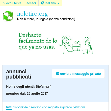
nuovo utente
accedi
Italiano
nolotiro.org
Non buttare, io regalo (senza condizioni)
annunci
enviare messaggio privato
pubblicati
Nome degli utenti: Stefany.vf
membro dal: 25 aprile 2017
tutti
disponibile
riservato
consegnato
expirado
petizioni