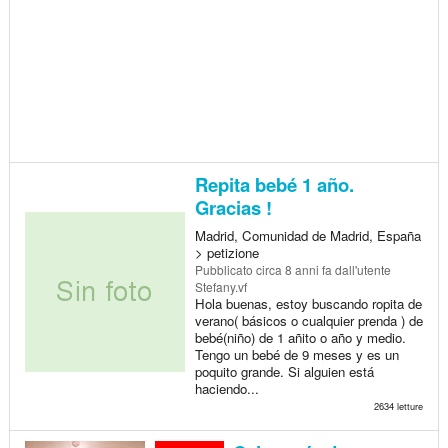
Repita bebé 1 año.
Gracias !
Madrid, Comunidad de Madrid, España
> petizione
Pubblicato
circa 8 anni fa
dall'utente
Stefany.vf
Hola buenas, estoy buscando ropita de
verano( básicos o cualquier prenda ) de
bebé(niño) de 1 añito o año y medio.
Tengo un bebé de 9 meses y es un
poquito grande. Si alguien está
haciendo...
2634 letture