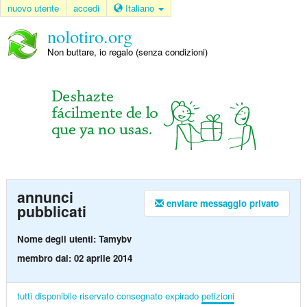
nuovo utente
accedi
Italiano
nolotiro.org
Non buttare, io regalo (senza condizioni)
annunci
enviare messaggio privato
pubblicati
Nome degli utenti: Tamybv
membro dal: 02 aprile 2014
tutti
disponibile
riservato
consegnato
expirado
petizioni