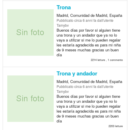
Trona
Madrid, Comunidad de Madrid, España
Pubblicato
circa 6 anni fa
dall'utente
Tamybv
Buenos días por favor si alguien tiene
una trona y un andador que ya no lo
vaya a utilizar si me lo pueden regalar
les estaría agradecida es para mi niña
de 9 meses muchas gracias un buen
día
2214 letture , 1 commento
Trona y andador
Madrid, Comunidad de Madrid, España
Pubblicato
circa 6 anni fa
dall'utente
Tamybv
Buenos días por favor si alguien tiene
una trona y un andador que ya no lo
vaya a utilizar si me lo pueden regalar
les estaría agradecida es para mi niña
de 9 meses muchas gracias un buen
día
2203 letture