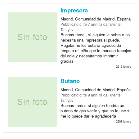
Impresora
Madrid, Comunidad de Madrid, España
Pubblicato
oltre 7 anni fa
dall'utente
Tamybv
Buenas tarde , si alguien le sobra o no
necesita una impresora si puede.
Regalarme les estaría agradecida
tengo a mi niña que le mandan trabajos
del cole y necesitamos imprimir
gracias
2516 letture
Butano
Madrid, Comunidad de Madrid, España
Pubblicato
oltre 9 anni fa
dall'utente
Tamybv
Buenas tardes si alguien tendría un
butano de gas vacío y que no le use si
me lo puede dar le agradecería
2503 letture