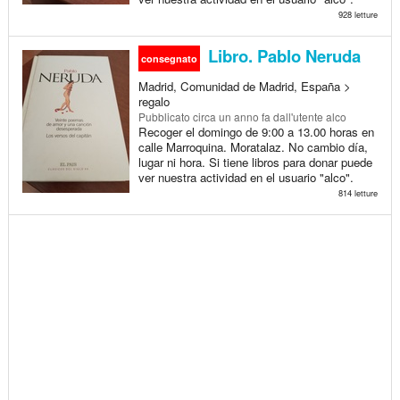
928 letture
Libro. Pablo Neruda
consegnato
Madrid, Comunidad de Madrid, España >
regalo
Pubblicato
circa un anno fa
dall'utente alco
Recoger el domingo de 9:00 a 13.00 horas en
calle Marroquina. Moratalaz. No cambio día,
lugar ni hora. Si tiene libros para donar puede
ver nuestra actividad en el usuario "alco".
814 letture