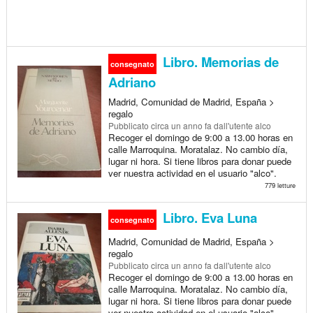
Libro. Memorias de
consegnato
Adriano
Madrid, Comunidad de Madrid, España >
regalo
Pubblicato
circa un anno fa
dall'utente alco
Recoger el domingo de 9:00 a 13.00 horas en
calle Marroquina. Moratalaz. No cambio día,
lugar ni hora. Si tiene libros para donar puede
ver nuestra actividad en el usuario "alco".
779 letture
Libro. Eva Luna
consegnato
Madrid, Comunidad de Madrid, España >
regalo
Pubblicato
circa un anno fa
dall'utente alco
Recoger el domingo de 9:00 a 13.00 horas en
calle Marroquina. Moratalaz. No cambio día,
lugar ni hora. Si tiene libros para donar puede
ver nuestra actividad en el usuario "alco".