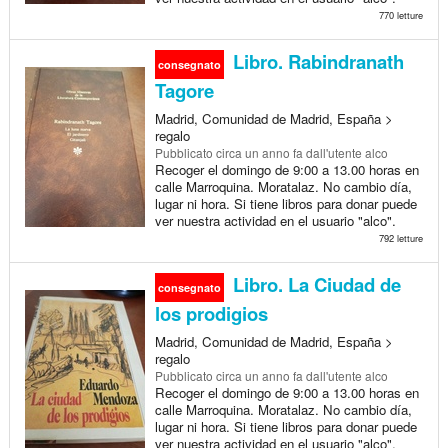
770 letture
Libro. Rabindranath
consegnato
Tagore
Madrid, Comunidad de Madrid, España >
regalo
Pubblicato
circa un anno fa
dall'utente alco
Recoger el domingo de 9:00 a 13.00 horas en
calle Marroquina. Moratalaz. No cambio día,
lugar ni hora. Si tiene libros para donar puede
ver nuestra actividad en el usuario "alco".
792 letture
Libro. La Ciudad de
consegnato
los prodigios
Madrid, Comunidad de Madrid, España >
regalo
Pubblicato
circa un anno fa
dall'utente alco
Recoger el domingo de 9:00 a 13.00 horas en
calle Marroquina. Moratalaz. No cambio día,
lugar ni hora. Si tiene libros para donar puede
ver nuestra actividad en el usuario "alco".