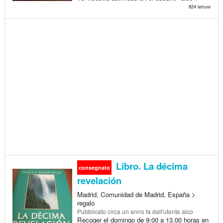
824 letture
Libro. La décima
consegnato
revelación
Madrid, Comunidad de Madrid, España >
regalo
Pubblicato
circa un anno fa
dall'utente alco
Recoger el domingo de 9:00 a 13.00 horas en