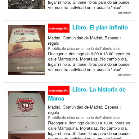
lugar ni hora. Si tiene libros para donar puede
ver nuestra actividad en el usuario "alco".
701 letture
Libro. El plan infinito
consegnato
Madrid, Comunidad de Madrid, España >
regalo
Pubblicato
circa un anno fa
dall'utente alco
Recoger el domingo de 9:00 a 13.00 horas en
calle Marroquina. Moratalaz. No cambio día,
lugar ni hora. Si tiene libros para donar puede
ver nuestra actividad en el usuario "alco".
784 letture
Libro. La historia de
consegnato
Marca
Madrid, Comunidad de Madrid, España >
regalo
Pubblicato
circa un anno fa
dall'utente alco
Recoger el domingo de 9:00 a 13.00 horas en
calle Marroquina. Moratalaz. No cambio día,
lugar ni hora. Si tiene libros para donar puede
ver nuestra actividad en el usuario "alco".