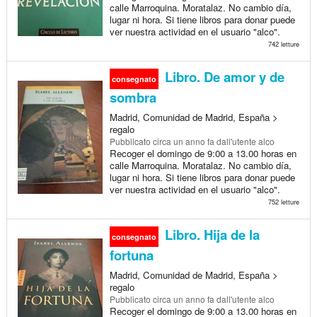
calle Marroquina. Moratalaz. No cambio día,
lugar ni hora. Si tiene libros para donar puede
ver nuestra actividad en el usuario "alco".
742 letture
Libro. De amor y de
consegnato
sombra
Madrid, Comunidad de Madrid, España >
regalo
Pubblicato
circa un anno fa
dall'utente alco
Recoger el domingo de 9:00 a 13.00 horas en
calle Marroquina. Moratalaz. No cambio día,
lugar ni hora. Si tiene libros para donar puede
ver nuestra actividad en el usuario "alco".
752 letture
Libro. Hija de la
consegnato
fortuna
Madrid, Comunidad de Madrid, España >
regalo
Pubblicato
circa un anno fa
dall'utente alco
Recoger el domingo de 9:00 a 13.00 horas en