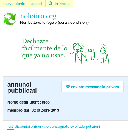
nuovo utente
accedi
Italiano
nolotiro.org
Non buttare, io regalo (senza condizioni)
annunci
enviare messaggio privato
pubblicati
Nome degli utenti: alco
membro dal: 02 ottobre 2013
tutti
disponibile
riservato
consegnato
expirado
petizioni