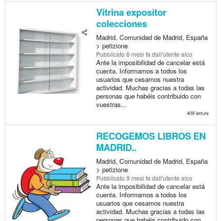
Vitrina expositor
colecciones
Madrid, Comunidad de Madrid, España
> petizione
Pubblicato
6 mesi fa
dall'utente alco
Ante la imposibilidad de cancelar está
cuenta. Informamos a todos los
usuarios que cesamos nuestra
actividad. Muchas gracias a todas las
personas que habéis contribuido con
vuestras...
409 letture
RECOGEMOS LIBROS EN
MADRID..
Madrid, Comunidad de Madrid, España
> petizione
Pubblicato
9 mesi fa
dall'utente alco
Ante la imposibilidad de cancelar está
cuenta. Informamos a todos los
usuarios que cesamos nuestra
actividad. Muchas gracias a todas las
personas que habéis contribuido con