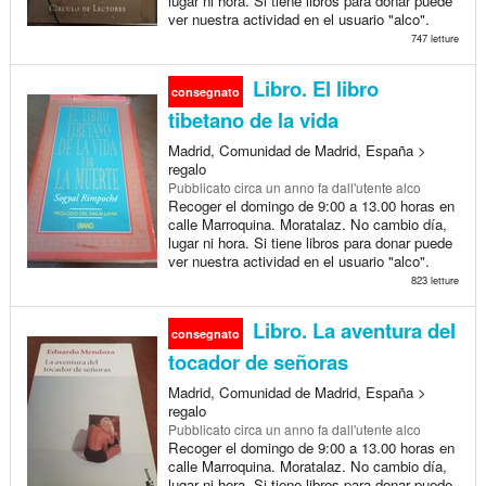
lugar ni hora. Si tiene libros para donar puede
ver nuestra actividad en el usuario "alco".
747 letture
Libro. El libro
consegnato
tibetano de la vida
Madrid, Comunidad de Madrid, España >
regalo
Pubblicato
circa un anno fa
dall'utente alco
Recoger el domingo de 9:00 a 13.00 horas en
calle Marroquina. Moratalaz. No cambio día,
lugar ni hora. Si tiene libros para donar puede
ver nuestra actividad en el usuario "alco".
823 letture
Libro. La aventura del
consegnato
tocador de señoras
Madrid, Comunidad de Madrid, España >
regalo
Pubblicato
circa un anno fa
dall'utente alco
Recoger el domingo de 9:00 a 13.00 horas en
calle Marroquina. Moratalaz. No cambio día,
lugar ni hora. Si tiene libros para donar puede