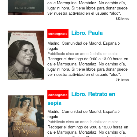
calle Marroquina. Moratalaz. No cambio día,
lugar ni hora. Si tiene libros para donar puede
ver nuestra actividad en el usuario "alco".
822 letture
Libro. Paula
consegnato
Madrid, Comunidad de Madrid, España >
regalo
Pubblicato
circa un anno fa
dall'utente alco
Recoger el domingo de 9:00 a 13.00 horas en
calle Marroquina. Moratalaz. No cambio día,
lugar ni hora. Si tiene libros para donar puede
ver nuestra actividad en el usuario "alco".
744 letture
Libro. Retrato en
consegnato
sepia
Madrid, Comunidad de Madrid, España >
regalo
Pubblicato
circa un anno fa
dall'utente alco
Recoger el domingo de 9:00 a 13.00 horas en
calle Marroquina. Moratalaz. No cambio día,