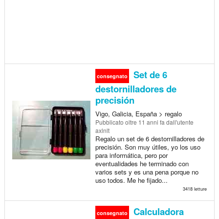
Set de 6
consegnato
destornilladores de
precisión
Vigo, Galicia, España > regalo
Pubblicato
oltre 11 anni fa
dall'utente
axlnlt
Regalo un set de 6 destornilladores de
precisión. Son muy útiles, yo los uso
para informática, pero por
eventualidades he terminado con
varios sets y es una pena porque no
uso todos. Me he fijado...
3418 letture
Calculadora
consegnato