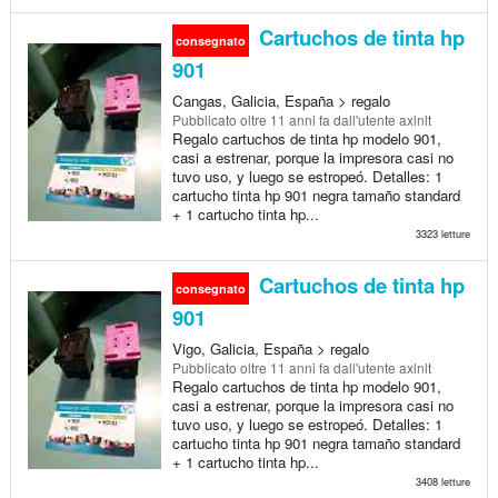
Cartuchos de tinta hp
consegnato
901
Cangas, Galicia, España > regalo
Pubblicato
oltre 11 anni fa
dall'utente axlnlt
Regalo cartuchos de tinta hp modelo 901,
casi a estrenar, porque la impresora casi no
tuvo uso, y luego se estropeó. Detalles: 1
cartucho tinta hp 901 negra tamaño standard
+ 1 cartucho tinta hp...
3323 letture
Cartuchos de tinta hp
consegnato
901
Vigo, Galicia, España > regalo
Pubblicato
oltre 11 anni fa
dall'utente axlnlt
Regalo cartuchos de tinta hp modelo 901,
casi a estrenar, porque la impresora casi no
tuvo uso, y luego se estropeó. Detalles: 1
cartucho tinta hp 901 negra tamaño standard
+ 1 cartucho tinta hp...
3408 letture