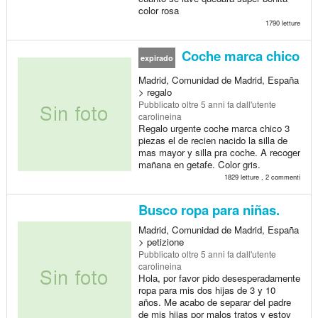
color rosa
1790 letture
Coche marca chico
expirado
Madrid, Comunidad de Madrid, España
> regalo
Pubblicato
oltre 5 anni fa
dall'utente
carolineina
Regalo urgente coche marca chico 3
piezas el de recien nacido la silla de
mas mayor y silla pra coche. A recoger
mañana en getafe. Color gris.
1829 letture , 2 commenti
Busco ropa para niñas.
Madrid, Comunidad de Madrid, España
> petizione
Pubblicato
oltre 5 anni fa
dall'utente
carolineina
Hola, por favor pido desesperadamente
ropa para mis dos hijas de 3 y 10
años. Me acabo de separar del padre
de mis hijas por malos tratos y estoy