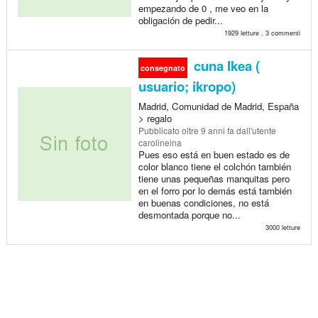
empezando de 0 , me veo en la
obligación de pedir...
1929 letture , 3 commenti
cuna Ikea (
consegnato
usuario; ikropo)
Madrid, Comunidad de Madrid, España
> regalo
Pubblicato
oltre 9 anni fa
dall'utente
carolineina
Pues eso está en buen estado es de
color blanco tiene el colchón también
tiene unas pequeñas manquitas pero
en el forro por lo demás está también
en buenas condiciones, no está
desmontada porque no...
3000 letture