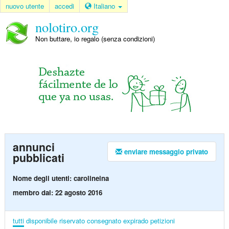
nuovo utente
accedi
Italiano
nolotiro.org
Non buttare, io regalo (senza condizioni)
annunci
enviare messaggio privato
pubblicati
Nome degli utenti: carolineina
membro dal: 22 agosto 2016
tutti
disponibile
riservato
consegnato
expirado
petizioni