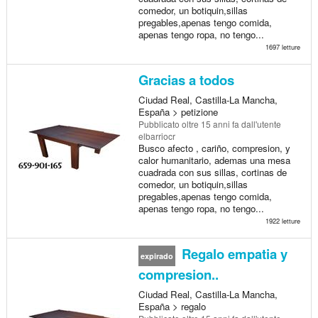
comedor, un botiquin,sillas
pregables,apenas tengo comida,
apenas tengo ropa, no tengo...
1697 letture
Gracias a todos
Ciudad Real, Castilla-La Mancha,
España > petizione
Pubblicato
oltre 15 anni fa
dall'utente
elbarriocr
Busco afecto , cariño, compresion, y
calor humanitario, ademas una mesa
cuadrada con sus sillas, cortinas de
comedor, un botiquin,sillas
pregables,apenas tengo comida,
apenas tengo ropa, no tengo...
1922 letture
Regalo empatia y
expirado
compresion..
Ciudad Real, Castilla-La Mancha,
España > regalo