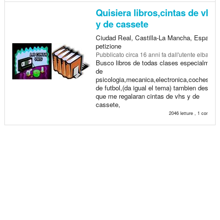
Quisiera libros,cintas de vhs
y de cassete
Ciudad Real, Castilla-La Mancha, España 
petizione
Pubblicato
circa 16 anni fa
dall'utente elbarrioc
Busco libros de todas clases especialment
de
psicologia,mecanica,electronica,coches,gui
de futbol,(da igual el tema) tambien deseari
que me regalaran cintas de vhs y de
cassete,
2046 letture , 1 commen