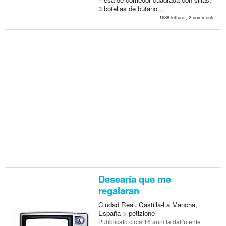
3 botellas de butano...
1638 letture , 2 commenti
Desearia que me
regalaran
Ciudad Real, Castilla-La Mancha,
España > petizione
Pubblicato
circa 16 anni fa
dall'utente