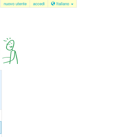
nuovo utente
accedi
Italiano