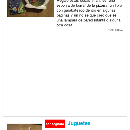
Regalo estas cosas infantiles: una
esponja de borrar de la pizarra, un libro
con garabateado dentro en algunas
páginas y un no sé qué creo que es
una lámpara de pared infantil o alguna
otra cosa...
2798 letture
Juguetes
consegnato