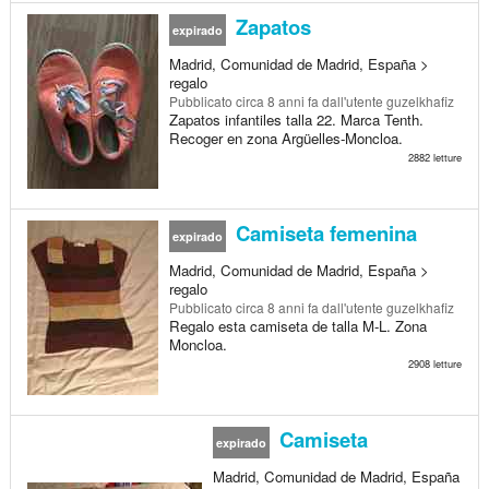
Zapatos
expirado
Madrid, Comunidad de Madrid, España >
regalo
Pubblicato
circa 8 anni fa
dall'utente guzelkhafiz
Zapatos infantiles talla 22. Marca Tenth.
Recoger en zona Argüelles-Moncloa.
2882 letture
Camiseta femenina
expirado
Madrid, Comunidad de Madrid, España >
regalo
Pubblicato
circa 8 anni fa
dall'utente guzelkhafiz
Regalo esta camiseta de talla M-L. Zona
Moncloa.
2908 letture
Camiseta
expirado
Madrid, Comunidad de Madrid, España