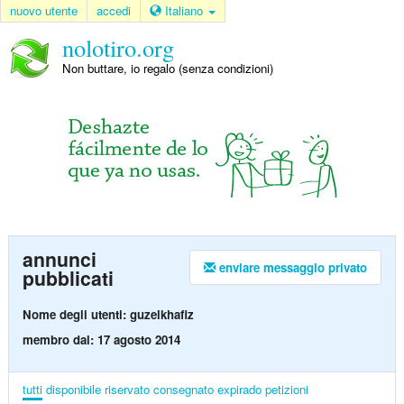
nuovo utente
accedi
Italiano
nolotiro.org
Non buttare, io regalo (senza condizioni)
annunci
enviare messaggio privato
pubblicati
Nome degli utenti: guzelkhafiz
membro dal: 17 agosto 2014
tutti
disponibile
riservato
consegnato
expirado
petizioni