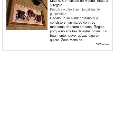
Madrid, Comunidad de Madrid, España
> regalo
Pubblicato
oltre 9 anni fa
dall'utente
guzelkhafiz
Regalo un souvenir coreano que
consiste en un marco con tres
máscaras de teatro coreano. Regalo
porque no soy fan de estas cosas. Es
totalmente nuevo, quizás alguien
quiere. Zona Moncloa.
3566 letture