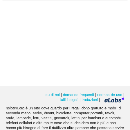
su di noi
|
domande frequenti
|
normas de uso
|
tutti i regali
|
traduzioni
|
nolotiro.org è un sito dove guardo per i regali dono gratuito e mobili di
seconda mano, sedie, divani, biciclette, computer portatili, tavoli,
stufe, lampade, letti, vestiti, giocattoli, lettini per bambini o automobili,
telefoni cellulari e altri molte cose che si desidera non è più e non
hanno più bisogno di fare il riutilizzo altre persone che possono servire