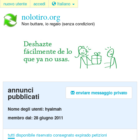
nuovo utente
accedi
Italiano
nolotiro.org
Non buttare, io regalo (senza condizioni)
annunci
enviare messaggio privato
pubblicati
Nome degli utenti: hyalmah
membro dal: 28 giugno 2011
tutti
disponibile
riservato
consegnato
expirado
petizioni