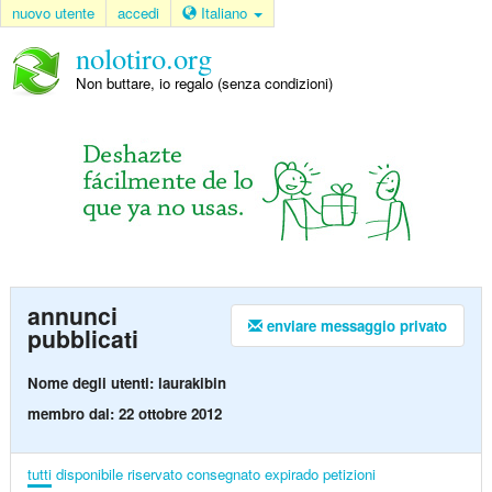
nuovo utente
accedi
Italiano
nolotiro.org
Non buttare, io regalo (senza condizioni)
annunci
enviare messaggio privato
pubblicati
Nome degli utenti: laurakibin
membro dal: 22 ottobre 2012
tutti
disponibile
riservato
consegnato
expirado
petizioni