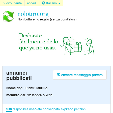
nuovo utente
accedi
Italiano
nolotiro.org
Non buttare, io regalo (senza condizioni)
annunci
enviare messaggio privato
pubblicati
Nome degli utenti: laurilio
membro dal: 12 febbraio 2011
tutti
disponibile
riservato
consegnato
expirado
petizioni