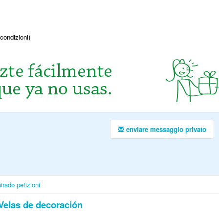
condizioni)
enviare messaggio privato
irado
petizioni
Velas de decoración