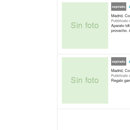
A
expirado
Madrid, Co
Pubblicato
Aparato tdt
provecho. 
expirado
Madrid, Co
Pubblicato
Regalo garr