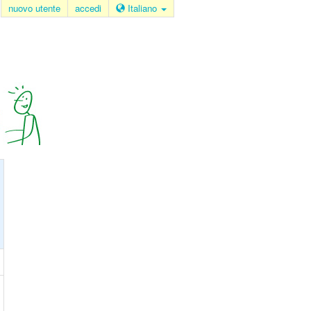
nuovo utente
accedi
Italiano