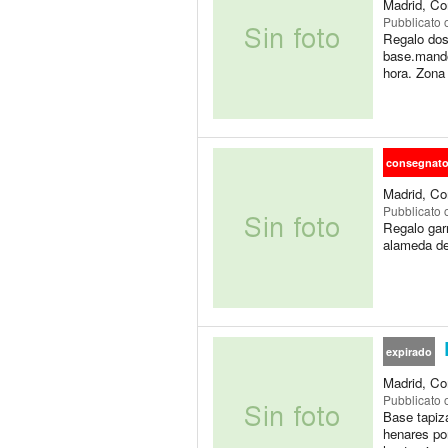
Madrid, Co
Pubblicato
Regalo dos
base.mando 
hora. Zona
consegnat
Madrid, Co
Pubblicato
Regalo garr
alameda de
expirado
Madrid, Co
Pubblicato
Base tapiz
henares po