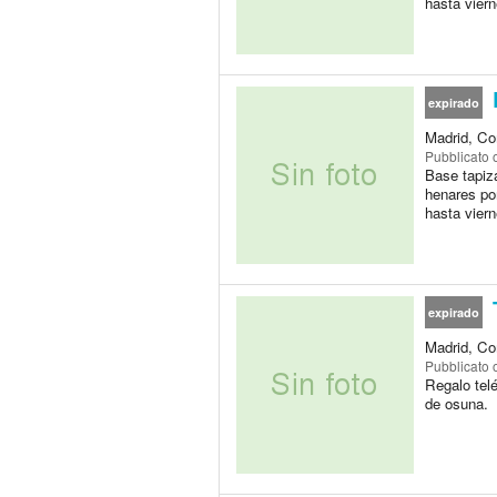
hasta vier
expirado
Madrid, Co
Pubblicato
Base tapiz
henares po
hasta vier
expirado
Madrid, Co
Pubblicato
Regalo tel
de osuna.