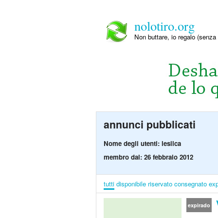
nolotiro.org
Non buttare, io regalo (senza 
annunci pubblicati
Nome degli utenti: lesilca
membro dal: 26 febbraio 2012
tutti
disponibile
riservato
consegnato
exp
expirado