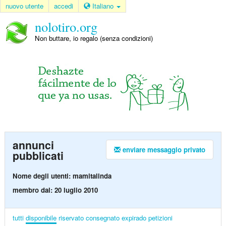
nuovo utente
accedi
Italiano
nolotiro.org
Non buttare, io regalo (senza condizioni)
annunci
enviare messaggio privato
pubblicati
Nome degli utenti: mamitalinda
membro dal: 20 luglio 2010
tutti
disponibile
riservato
consegnato
expirado
petizioni