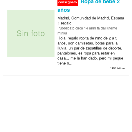
Ropa de bebe 2
consegnato
años
Madrid, Comunidad de Madrid, España
> regalo
Pubblicato
circa 14 anni fa
dall'utente
minka
Hola, regalo ropita de niño de 2 a 3
años, son camisetas, botas para la
lluvia, un par de zapatillas de deporte,
pantalones, es ropa para estar en
casa.., me la han dado, pero mi peque
tiene 6...
1403 letture