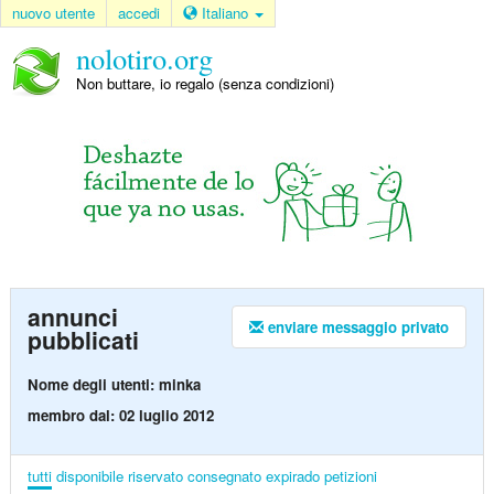
nuovo utente
accedi
Italiano
nolotiro.org
Non buttare, io regalo (senza condizioni)
annunci
enviare messaggio privato
pubblicati
Nome degli utenti: minka
membro dal: 02 luglio 2012
tutti
disponibile
riservato
consegnato
expirado
petizioni