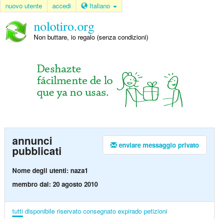
nuovo utente
accedi
Italiano
nolotiro.org
Non buttare, io regalo (senza condizioni)
annunci
enviare messaggio privato
pubblicati
Nome degli utenti: naza1
membro dal: 20 agosto 2010
tutti
disponibile
riservato
consegnato
expirado
petizioni