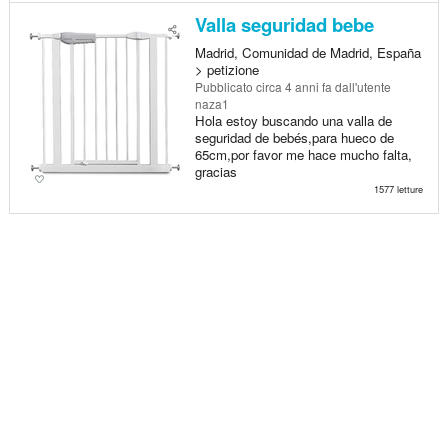
Valla seguridad bebe
Madrid, Comunidad de Madrid, España
> petizione
Pubblicato
circa 4 anni fa
dall'utente
naza1
Hola estoy buscando una valla de
seguridad de bebés,para hueco de
65cm,por favor me hace mucho falta,
gracias
1577 letture