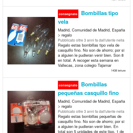
Bombillas tipo
consegnato
vela
Madrid, Comunidad de Madrid, España
> regalo
Pubblicato
oltre 3 anni fa
dall'utente nella
Regalo estas bombillas tipo vela de
casquillo fino. No son de ahorro; por si
a alguien le pudieran venir bien. Son 8
en total. A recoger esta semana en
Vallecas, zona colegio Tajamar
1438 letture
Bombillas
consegnato
pequeñas casquillo fino
Madrid, Comunidad de Madrid, España
> regalo
Pubblicato
oltre 3 anni fa
dall'utente nella
Regalo estas bombillas pequeñas de
casquillo fino. No son de ahorro; por si
a alguien le pudieran venir bien. En
total son 5 unidades de este tipo, 1 de