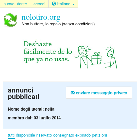
nuovo utente
accedi
Italiano
nolotiro.org
Non buttare, io regalo (senza condizioni)
annunci
enviare messaggio privato
pubblicati
Nome degli utenti: nella
membro dal: 03 luglio 2014
tutti
disponibile
riservato
consegnato
expirado
petizioni