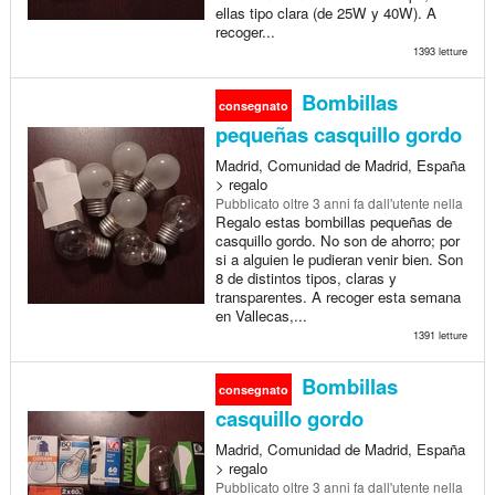
ellas tipo clara (de 25W y 40W). A
recoger...
1393 letture
Bombillas
consegnato
pequeñas casquillo gordo
Madrid, Comunidad de Madrid, España
> regalo
Pubblicato
oltre 3 anni fa
dall'utente nella
Regalo estas bombillas pequeñas de
casquillo gordo. No son de ahorro; por
si a alguien le pudieran venir bien. Son
8 de distintos tipos, claras y
transparentes. A recoger esta semana
en Vallecas,...
1391 letture
Bombillas
consegnato
casquillo gordo
Madrid, Comunidad de Madrid, España
> regalo
Pubblicato
oltre 3 anni fa
dall'utente nella