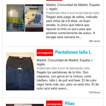
Madrid, Comunidad de Madrid, España
> regalo
Pubblicato
oltre 3 anni fa
dall'utente nella
Regalo este juego de sellos, indicado
para niños de 3-8 años, en buen
estado, lo único que habría que
reponer la tinta un poco para que
pintaran correctamente de nuevo. A
recoger esta semana en...
1481 letture
Pantalones talla L
consegnato
Madrid, Comunidad de Madrid, España >
regalo
Pubblicato
oltre 3 anni fa
dall'utente nella
Regalo los pantalones de la foto. Son
vaqueros, con goma en la cintura, corte
tobillero, talla L de pull and bear. El de color
negro tiene más uso, pero no está roto. El de
color azul está nuevo...
1276 letture
Pilas
consegnato