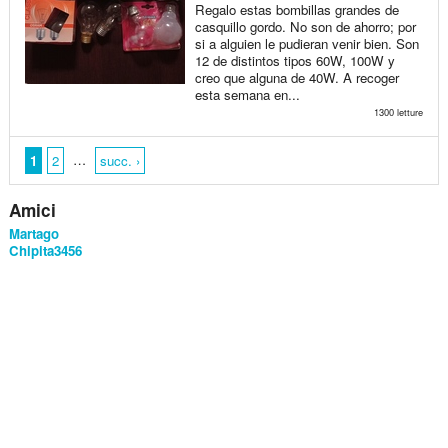
Regalo estas bombillas grandes de
casquillo gordo. No son de ahorro; por
si a alguien le pudieran venir bien. Son
12 de distintos tipos 60W, 100W y
creo que alguna de 40W. A recoger
esta semana en...
1300 letture
…
1
2
succ. ›
Amici
Martago
Chipita3456