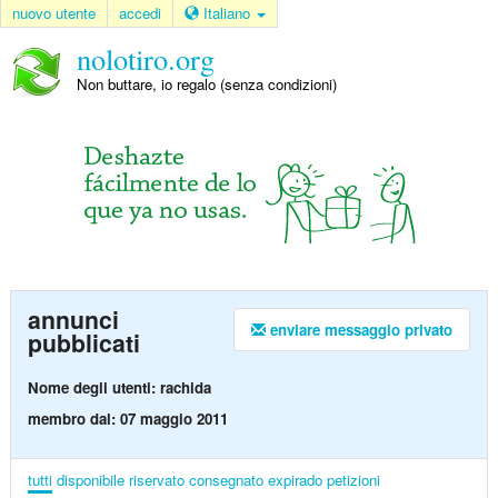
nuovo utente
accedi
Italiano
nolotiro.org
Non buttare, io regalo (senza condizioni)
annunci
enviare messaggio privato
pubblicati
Nome degli utenti: rachida
membro dal: 07 maggio 2011
tutti
disponibile
riservato
consegnato
expirado
petizioni