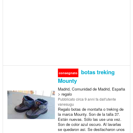
botas treking
consegnato
Mounty
Madrid, Comunidad de Madrid, España
> regalo
Pubblicato
circa 9 anni fa
dall'utente
vanesugu
Regalo botas de montaña o treking de
la marca Mounty. Son de la talla 37.
Están nuevas. Sólo las use una vez.
Son de color azul oscuro. Al lavarlas
se quedaron asi. Se desilacharon unos