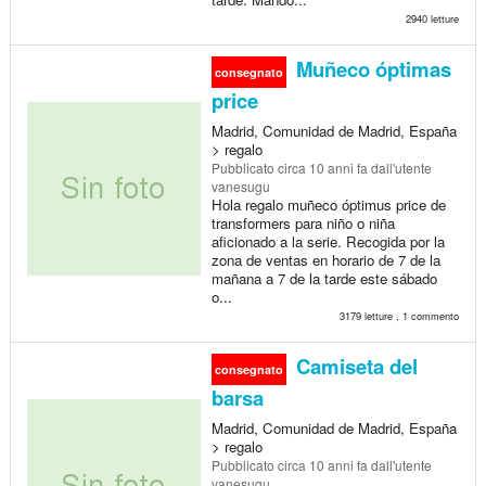
2940 letture
Muñeco óptimas
consegnato
price
Madrid, Comunidad de Madrid, España
> regalo
Pubblicato
circa 10 anni fa
dall'utente
vanesugu
Hola regalo muñeco óptimus price de
transformers para niño o niña
aficionado a la serie. Recogida por la
zona de ventas en horario de 7 de la
mañana a 7 de la tarde este sábado
o...
3179 letture , 1 commento
Camiseta del
consegnato
barsa
Madrid, Comunidad de Madrid, España
> regalo
Pubblicato
circa 10 anni fa
dall'utente
vanesugu