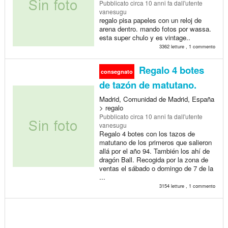
Pubblicato
circa 10 anni fa
dall'utente
vanesugu
regalo pisa papeles con un reloj de
arena dentro. mando fotos por wassa.
esta super chulo y es vintage..
3362 letture , 1 commento
Regalo 4 botes
consegnato
de tazón de matutano.
Madrid, Comunidad de Madrid, España
> regalo
Pubblicato
circa 10 anni fa
dall'utente
vanesugu
Regalo 4 botes con los tazos de
matutano de los primeros que salieron
allá por el año 94. También los ahí de
dragón Ball. Recogida por la zona de
ventas el sábado o domingo de 7 de la
...
3154 letture , 1 commento