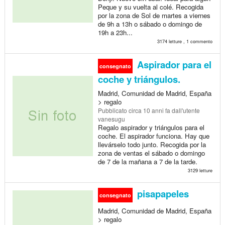
Peque y su vuelta al colé. Recogida
por la zona de Sol de martes a viernes
de 9h a 13h o sábado o domingo de
19h a 23h...
3174 letture , 1 commento
Aspirador para el
consegnato
coche y triángulos.
Madrid, Comunidad de Madrid, España
> regalo
Pubblicato
circa 10 anni fa
dall'utente
vanesugu
Regalo aspirador y triángulos para el
coche. El aspirador funciona. Hay que
llevárselo todo junto. Recogida por la
zona de ventas el sábado o domingo
de 7 de la mañana a 7 de la tarde.
3129 letture
pisapapeles
consegnato
Madrid, Comunidad de Madrid, España
> regalo