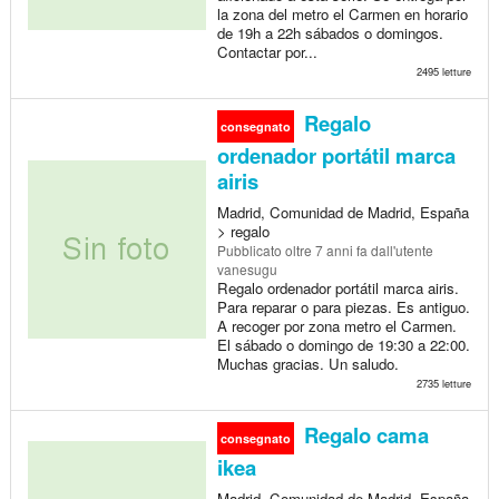
la zona del metro el Carmen en horario
de 19h a 22h sábados o domingos.
Contactar por...
2495 letture
Regalo
consegnato
ordenador portátil marca
airis
Madrid, Comunidad de Madrid, España
> regalo
Pubblicato
oltre 7 anni fa
dall'utente
vanesugu
Regalo ordenador portátil marca airis.
Para reparar o para piezas. Es antiguo.
A recoger por zona metro el Carmen.
El sábado o domingo de 19:30 a 22:00.
Muchas gracias. Un saludo.
2735 letture
Regalo cama
consegnato
ikea
Madrid, Comunidad de Madrid, España