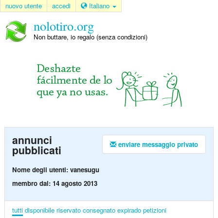
nuovo utente
accedi
Italiano
nolotiro.org
Non buttare, io regalo (senza condizioni)
annunci
enviare messaggio privato
pubblicati
Nome degli utenti: vanesugu
membro dal: 14 agosto 2013
tutti
disponibile
riservato
consegnato
expirado
petizioni