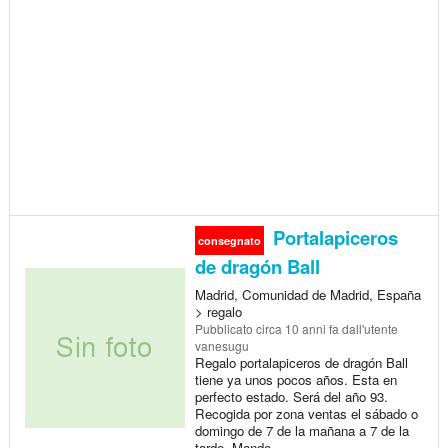
Portalapiceros
consegnato
de dragón Ball
Madrid, Comunidad de Madrid, España
> regalo
Pubblicato
circa 10 anni fa
dall'utente
vanesugu
Regalo portalapiceros de dragón Ball
tiene ya unos pocos años. Esta en
perfecto estado. Será del año 93.
Recogida por zona ventas el sábado o
domingo de 7 de la mañana a 7 de la
tarde. Mando...