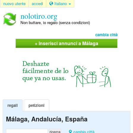
nuovo utente
accedi
Italiano
nolotiro.org
Non buttare, io regalo (senza condizioni)
cambia città
+ Inserisci annunci a Málaga
regali
petizioni
Málaga, Andalucía, España
cambia città