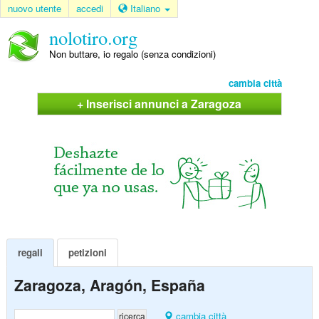
nuovo utente
accedi
Italiano
nolotiro.org
Non buttare, io regalo (senza condizioni)
cambia città
+ Inserisci annunci a Zaragoza
regali
petizioni
Zaragoza, Aragón, España
cambia città