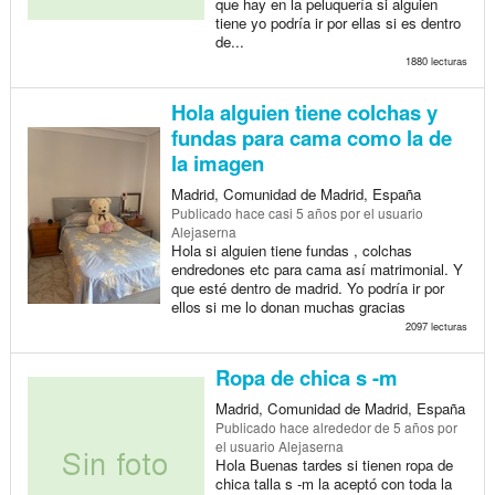
que hay en la peluquería si alguien
tiene yo podría ir por ellas si es dentro
de...
1880 lecturas
Hola alguien tiene colchas y
fundas para cama como la de
la imagen
Madrid, Comunidad de Madrid, España
Publicado
hace casi 5 años
por el usuario
Alejaserna
Hola si alguien tiene fundas , colchas
endredones etc para cama así matrimonial. Y
que esté dentro de madrid. Yo podría ir por
ellos si me lo donan muchas gracias
2097 lecturas
Ropa de chica s -m
Madrid, Comunidad de Madrid, España
Publicado
hace alrededor de 5 años
por
el usuario Alejaserna
Hola Buenas tardes si tienen ropa de
chica talla s -m la aceptó con toda la