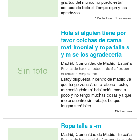
gratitud del mundo no puedo estar
comprando todo el tiempo ropa y les
agradezco
1957 lecturas , 1 comentario
Hola si alguien tiene por
favor colchas de cama
matrimonial y ropa talla s
y m se los agradecería
Madrid, Comunidad de Madrid, España
Publicado
hace alrededor de 5 años
por
el usuario Alejaserna
Estoy dispuesta ir dentro de madrid ya
que tengo zona A en el abono , estoy
remodelándolo mi habitación poco a
poco y no tengo muchas cosas ya que
me encuentro sin trabajo. Lo que
tengan será bien...
1971 lecturas
Ropa talla s -m
Madrid, Comunidad de Madrid, España
Publicado
hace casi 6 años
por el usuario