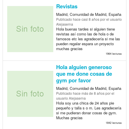
Revistas
Madrid, Comunidad de Madrid, España
Publicado
hace casi 8 años
por el usuario
Alejaserna
Hola buenas tardes si alguien tiene
revistas así como las de hola o de
famosos etc les agradecería si me las
pueden regalar espara un proyecto
muchas gracias
1964 lecturas
Hola alguien generoso
que me done cosas de
gym por favor
Madrid, Comunidad de Madrid, España
Publicado
hace más de 8 años
por el
usuario Alejaserna
Hola soy una chica de 24 años pie
pequeño y talla s o m. Les agradecería
si me pudieran donar cosas de gym.
Muchas gracias
1842 lecturas