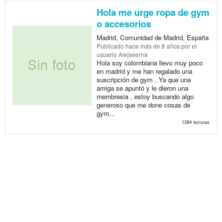
Hola me urge ropa de gym
o accesorios
Madrid, Comunidad de Madrid, España
Publicado
hace más de 8 años
por el
usuario Alejaserna
Hola soy colombiana llevo muy poco
en madrid y me han regalado una
suscripción de gym . Ya que una
amiga se apuntó y le dieron una
membresia , estoy buscando algo
generoso que me done cosas de
gym...
1384 lecturas