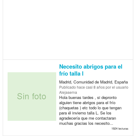
Necesito abrigos para el
frío talla l
Madrid, Comunidad de Madrid, España
Publicado
hace casi 8 años
por el usuario
Alejaserna
Hola buenas tardes , si depronto
alguien tiene abrigos para el frío
(chaquetas ) etc todo lo que tengan
para él invierno talla L. Se los
agradecería que me contactaran
muchas gracias los necesito...
1924 lecturas