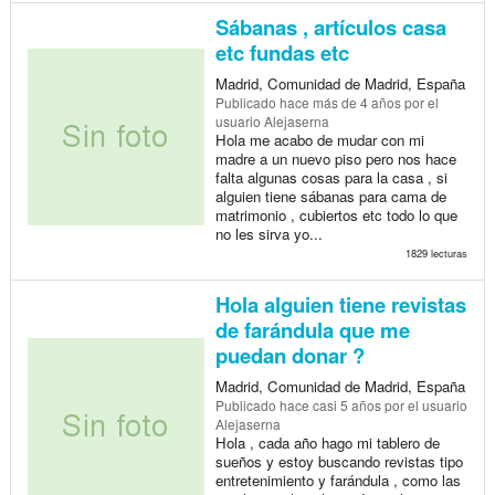
Sábanas , artículos casa
etc fundas etc
Madrid, Comunidad de Madrid, España
Publicado
hace más de 4 años
por el
usuario Alejaserna
Hola me acabo de mudar con mi
madre a un nuevo piso pero nos hace
falta algunas cosas para la casa , si
alguien tiene sábanas para cama de
matrimonio , cubiertos etc todo lo que
no les sirva yo...
1829 lecturas
Hola alguien tiene revistas
de farándula que me
puedan donar ?
Madrid, Comunidad de Madrid, España
Publicado
hace casi 5 años
por el usuario
Alejaserna
Hola , cada año hago mi tablero de
sueños y estoy buscando revistas tipo
entretenimiento y farándula , como las