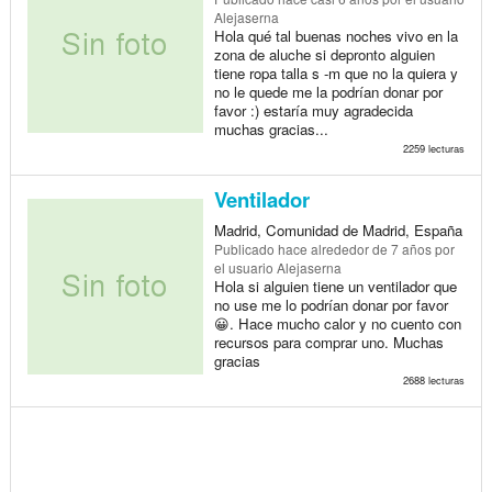
Alejaserna
Hola qué tal buenas noches vivo en la
zona de aluche si depronto alguien
tiene ropa talla s -m que no la quiera y
no le quede me la podrían donar por
favor :) estaría muy agradecida
muchas gracias...
2259 lecturas
Ventilador
Madrid, Comunidad de Madrid, España
Publicado
hace alrededor de 7 años
por
el usuario Alejaserna
Hola si alguien tiene un ventilador que
no use me lo podrían donar por favor
😀. Hace mucho calor y no cuento con
recursos para comprar uno. Muchas
gracias
2688 lecturas