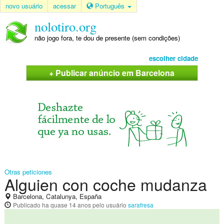
novo usuário
acessar
Português
nolotiro.org
não jogo fora, te dou de presente (sem condições)
escolher cidade
+ Publicar anúncio em Barcelona
Otras peticiones
Alguien con coche mudanza
Barcelona, Catalunya, España
Publicado
ha quase 14 anos
pelo usuário
sarafresa