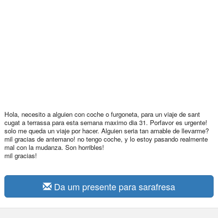
Hola, necesito a alguien con coche o furgoneta, para un viaje de sant
cugat a terrassa para esta semana maximo dia 31. Porfavor es urgente!
solo me queda un viaje por hacer. Alguien seria tan amable de llevarme?
mil gracias de antemano! no tengo coche, y lo estoy pasando realmente
mal con la mudanza. Son horribles!
mil gracias!
Da um presente para sarafresa