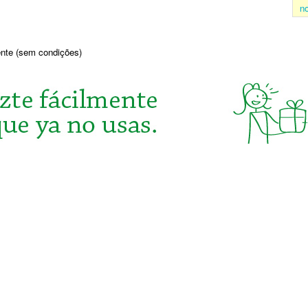
n
sente (sem condições)