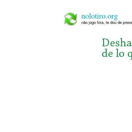
nolotiro.org
não jogo fora, te dou de pre