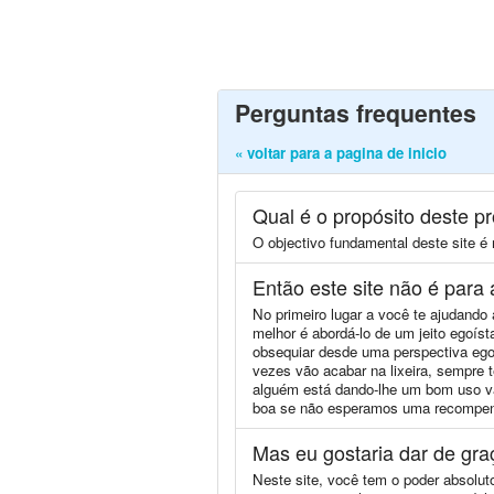
Perguntas frequentes
« voltar para a pagina de inicio
Qual é o propósito deste pr
O objectivo fundamental deste site é
Então este site não é para 
No primeiro lugar a você te ajudando
melhor é abordá-lo de um jeito egoís
obsequiar desde uma perspectiva eg
vezes vão acabar na lixeira, sempre 
alguém está dando-lhe um bom uso vai
boa se não esperamos uma recompens
Mas eu gostaria dar de gra
Neste site, você tem o poder absolut