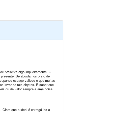
de presente algo implicitamente. O
m presente. Se abordamos o ato de
cupando espaço valioso e que muitas
 livrar de tais objetos. E saber que
teis ou de valor sempre é ama coisa
 Claro que o ideal é entregá-los a