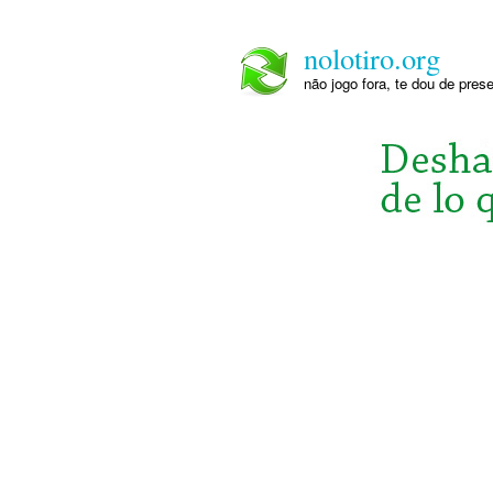
nolotiro.org
não jogo fora, te dou de pre