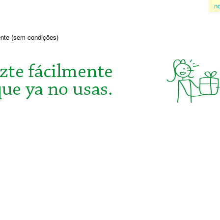
n
sente (sem condições)