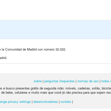
 de la Comunidad de Madrid con número 32.022.
drid.
sobre
|
perguntas frequentes
|
normas de uso
|
todos 
tes e busco presentes grátis de segunda mão: móveis, cadeiras, sofás, bicic
 de bebe, celulares e muito mais que você já não precisa para que sejam reu
ange privacy settings
|
desenvolvedores
|
contato
|