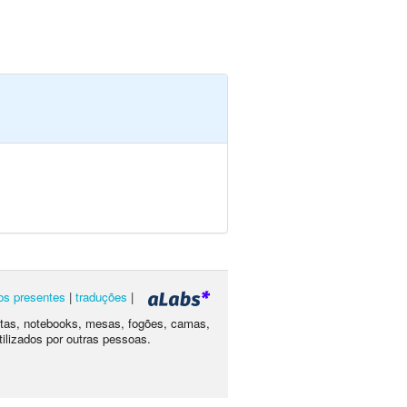
os presentes
|
traduções
|
letas, notebooks, mesas, fogões, camas,
tilizados por outras pessoas.