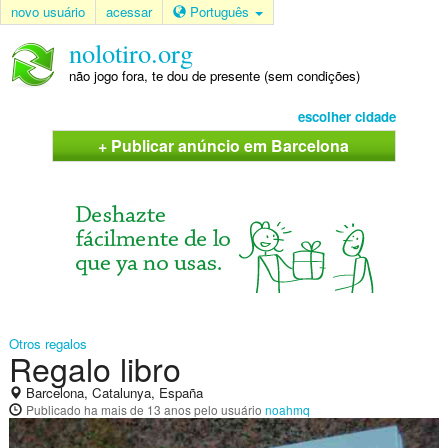
novo usuário
acessar
Português
nolotiro.org
não jogo fora, te dou de presente (sem condições)
escolher cidade
+ Publicar anúncio em Barcelona
Otros regalos
Regalo libro
Barcelona, Catalunya, España
Publicado
ha mais de 13 anos
pelo usuário
noahmq