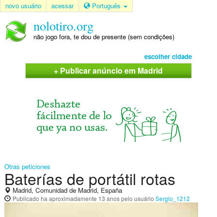
novo usuário
acessar
Português
nolotiro.org
não jogo fora, te dou de presente (sem condições)
escolher cidade
+ Publicar anúncio em Madrid
Otras peticiones
Baterías de portátil rotas
Madrid, Comunidad de Madrid, España
Publicado
ha aproximadamente 13 anos
pelo usuário
Sergio_1212