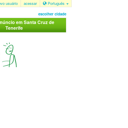
ovo usuário
acessar
Português
escolher cidade
anúncio em Santa Cruz de
Tenerife