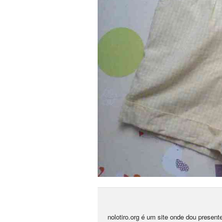
nolotiro.org é um site onde dou presen