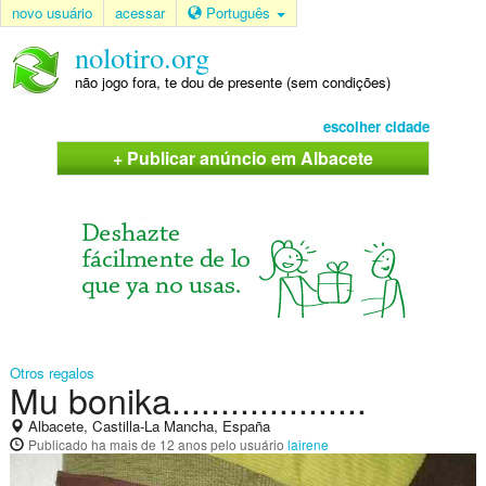
novo usuário
acessar
Português
nolotiro.org
não jogo fora, te dou de presente (sem condições)
escolher cidade
+ Publicar anúncio em Albacete
Otros regalos
Mu bonika....................
Albacete, Castilla-La Mancha, España
Publicado
ha mais de 12 anos
pelo usuário
lairene