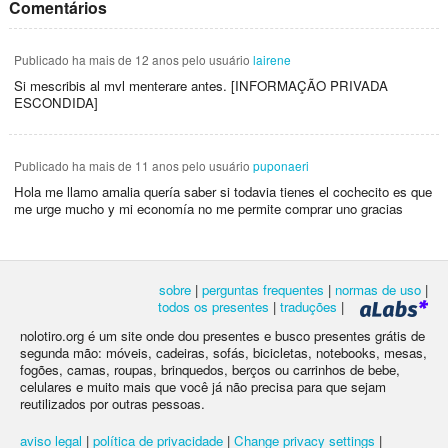
Comentários
Publicado
ha mais de 12 anos
pelo usuário
lairene
Si mescribis al mvl menterare antes. [INFORMAÇÃO PRIVADA
ESCONDIDA]
Publicado
ha mais de 11 anos
pelo usuário
puponaeri
Hola me llamo amalia quería saber si todavia tienes el cochecito es que
me urge mucho y mi economía no me permite comprar uno gracias
sobre
|
perguntas frequentes
|
normas de uso
|
todos os presentes
|
traduções
|
nolotiro.org é um site onde dou presentes e busco presentes grátis de
segunda mão: móveis, cadeiras, sofás, bicicletas, notebooks, mesas,
fogões, camas, roupas, brinquedos, berços ou carrinhos de bebe,
celulares e muito mais que você já não precisa para que sejam
reutilizados por outras pessoas.
aviso legal
|
política de privacidade
|
Change privacy settings
|