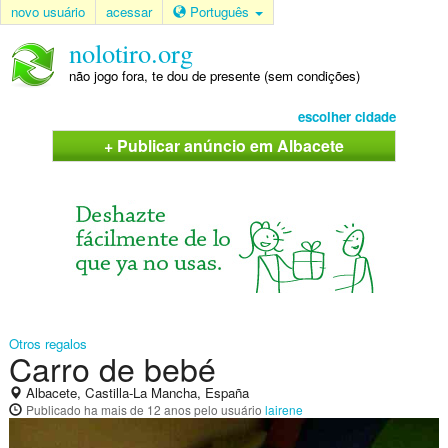
novo usuário
acessar
Português
nolotiro.org
não jogo fora, te dou de presente (sem condições)
escolher cidade
+ Publicar anúncio em Albacete
Otros regalos
Carro de bebé
Albacete, Castilla-La Mancha, España
Publicado
ha mais de 12 anos
pelo usuário
lairene